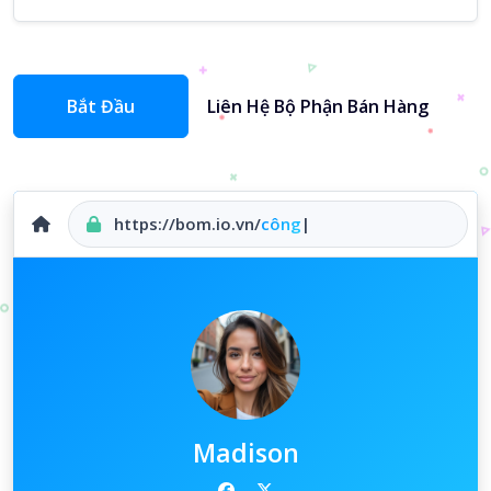
Bắt Đầu
Liên Hệ Bộ Phận Bán Hàng
https://bom.io.vn/
công ty
|
Madison