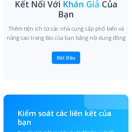
Kết Nối Với
Khán Giả
Của
Bạn
Thêm tiện ích từ các nhà cung cấp phổ biến và
nâng cao trang Bio của bạn bằng nội dung động
Bắt Đầu
Kiểm soát các liên kết của
bạn