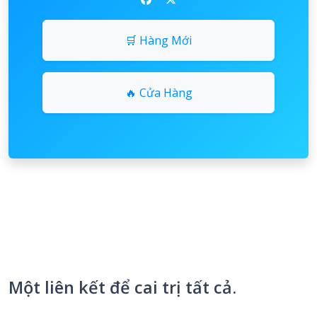
🛒 Hàng Mới
🔥 Cửa Hàng
Một liên kết để cai trị tất cả.