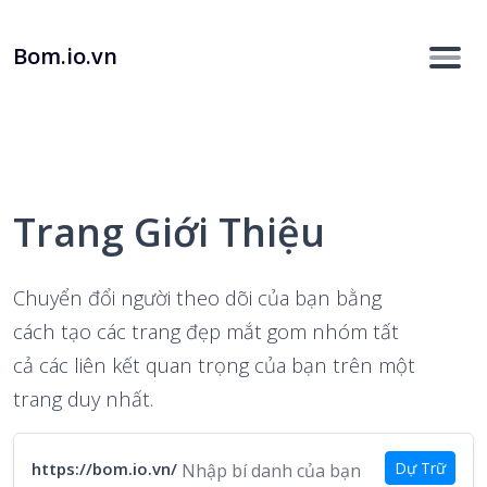
Bom.io.vn
Trang Giới Thiệu
Chuyển đổi người theo dõi của bạn bằng
cách tạo các trang đẹp mắt gom nhóm tất
cả các liên kết quan trọng của bạn trên một
trang duy nhất.
Dự Trữ
https://bom.io.vn/